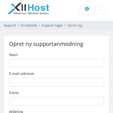
0
Bestillingskurv
Support
Kundeside
Support sager
Opret sag
Opret ny supportanmodning
Navn
E-mail adresse
Emne
Afdeling